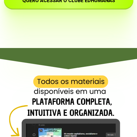
QUERO ACESSAR O CLUBE EDHUMANAS