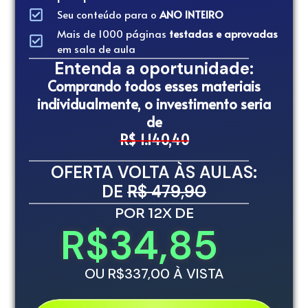
Seu conteúdo para o
ANO INTEIRO
Mais de 1000 páginas
testadas e aprovadas
em sala de aula
Entenda a oportunidade:
Comprando todos esses materiais
individualmente, o investimento seria
de
R$ 1.140,40
OFERTA VOLTA ÀS AULAS:
DE
R$ 479,90
POR 12X DE
R$34,85
OU R$337,00 À VISTA