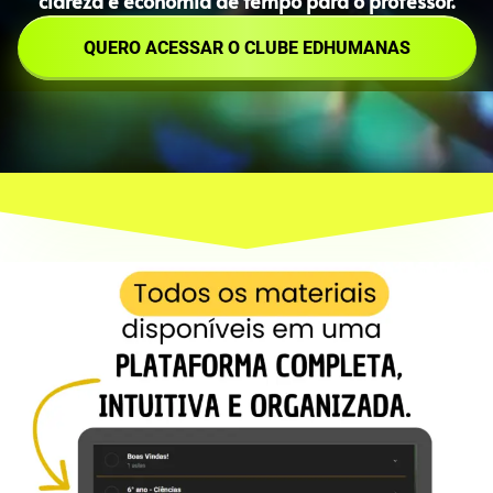
clareza e economia de tempo para o professor.
QUERO ACESSAR O CLUBE EDHUMANAS