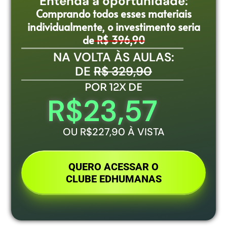
Entenda a oportunidade:
Comprando todos esses materiais
individualmente, o investimento seria
de
R$ 396,90
NA VOLTA ÀS AULAS:
DE
R$ 329,90
POR 12X DE
R$23,57
OU R$227,90 À VISTA
QUERO ACESSAR O
CLUBE EDHUMANAS